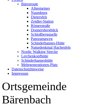
Bärenroute
Allgemeines
Naumburg
Dietersfels
Zeidler-Station
Römerstraße
Donnersbergblick
Schloßbergquelle
Panoramaweg
Schinderhannes-Hütte
Naturdenkmal Hachenfels
Nordic Walking Strecke
Lerchenkopfhütte
Schinderhanneshütte
Mehrgenerationen-Platz
Datenschutzhinweise
Impressum
Ortsgemeinde
Bärenbach