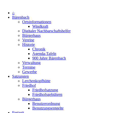
⌂
Bärenbach
Ortsinformationen
Windkraft
Digitaler Nachbarschaftshelfer
Bürgerhaus
Vereine
Historie
Chronik
Agenda-Tafeln
900 Jahre Bärenbach
Verwaltung
Termine
Gewerbe
Satzungen
Lerchenkopfhütte
Friedhof
Friedhofsatzung
Friedhofsgebühren
Bürgerhaus
Benutzerordnung
Benutzungsentgelte
Freizeit